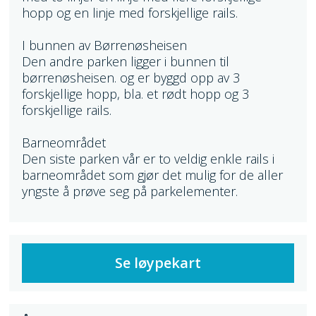
hopp og en linje med forskjellige rails.
I bunnen av Børrenøsheisen
Den andre parken ligger i bunnen til
børrenøsheisen. og er byggd opp av 3
forskjellige hopp, bla. et rødt hopp og 3
forskjellige rails.
Barneområdet
Den siste parken vår er to veldig enkle rails i
barneområdet som gjør det mulig for de aller
yngste å prøve seg på parkelementer.
Se løypekart