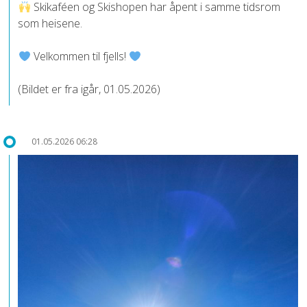
Skikaféen og Skishopen har åpent i samme tidsrom
som heisene.
Velkommen til fjells!
(Bildet er fra igår, 01.05.2026)
01.05.2026 06:28