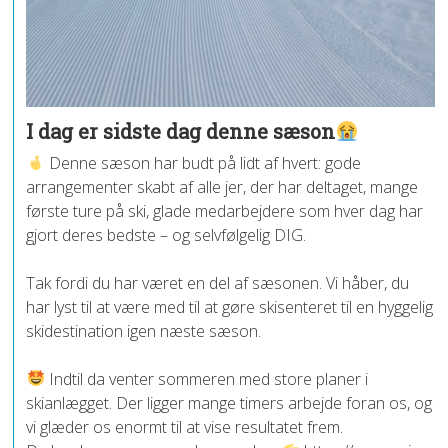
I dag er sidste dag denne sæson
Denne sæson har budt på lidt af hvert: gode
arrangementer skabt af alle jer, der har deltaget, mange
første ture på ski, glade medarbejdere som hver dag har
gjort deres bedste – og selvfølgelig DIG.
Tak fordi du har været en del af sæsonen. Vi håber, du
har lyst til at være med til at gøre skisenteret til en hyggelig
skidestination igen næste sæson.
Indtil da venter sommeren med store planer i
skianlægget. Der ligger mange timers arbejde foran os, og
vi glæder os enormt til at vise resultatet frem.