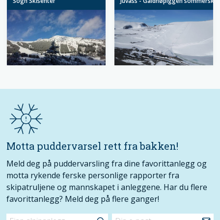
Sogn Skisenter
Juvass - Galdhøpiggen sommerskis
Motta puddervarsel rett fra bakken!
Meld deg på puddervarsling fra dine favorittanlegg og
motta rykende ferske personlige rapporter fra
skipatruljene og mannskapet i anleggene. Har du flere
favorittanlegg? Meld deg på flere ganger!
Finn