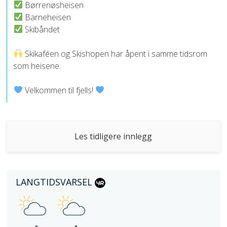
Børrenøsheisen
Barneheisen
Skibåndet
Skikaféen og Skishopen har åpent i samme tidsrom
som heisene.
Velkommen til fjells!
Les tidligere innlegg
LANGTIDSVARSEL