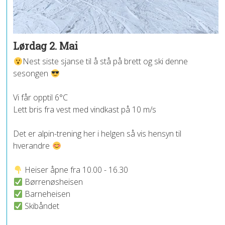
Lørdag 2. Mai
Nest siste sjanse til å stå på brett og ski denne
sesongen
Vi får opptil 6°C
Lett bris fra vest med vindkast på 10 m/s
Det er alpin-trening her i helgen så vis hensyn til
hverandre
Heiser åpne fra 10.00 - 16.30
Børrenøsheisen
Barneheisen
Skibåndet