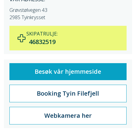
Grøvstølvegen 43
2985 Tyinkrysset
SKIPATRULJE:
46832519
Besøk vår hjemmeside
Booking Tyin Filefjell
Webkamera her