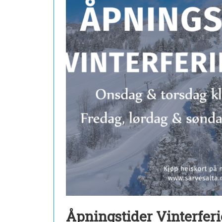
Åpningstider Vinterferi