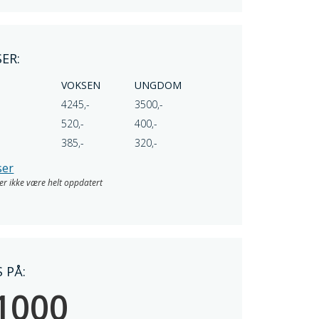
ER:
VOKSEN
UNGDOM
4245,-
3500,-
520,-
400,-
385,-
320,-
ser
ller ikke være helt oppdatert
 PÅ:
1000