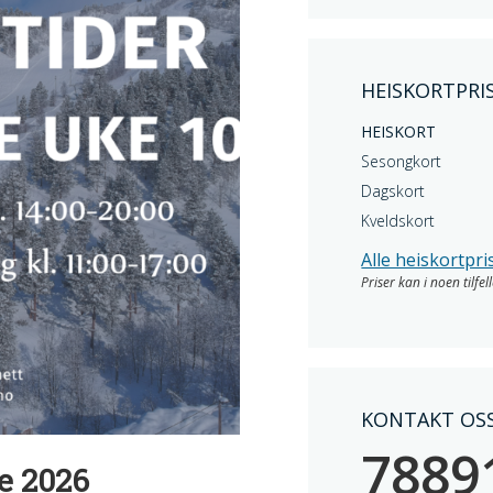
HEISKORTPRIS
HEISKORT
Sesongkort
Dagskort
Kveldskort
Alle heiskortpri
Priser kan i noen tilfe
KONTAKT OSS
7889
e 2026