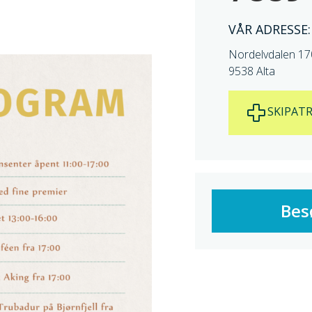
VÅR ADRESSE:
Nordelvdalen 17
9538 Alta
SKIPATR
Bes