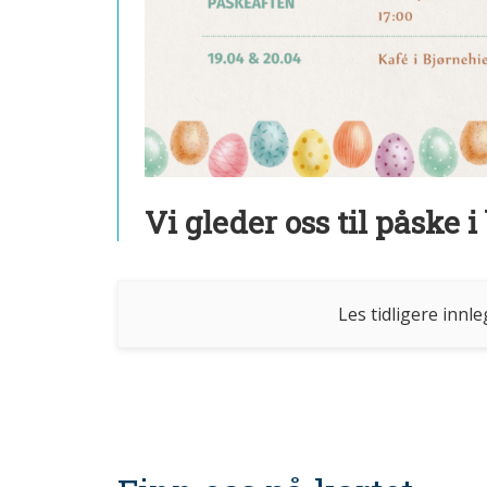
Vi gleder oss til påske 
Les tidligere innl