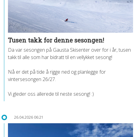
Tusen takk for denne sesongen!
Da var sesongen på Gausta Skisenter over for i år, tusen
takk til alle som har bidratt til en vellykket sesong!
Nå er det på tide å rigge ned og planlegge for
vintersesongen 26/27.
Vi gleder oss allerede til neste sesong! :)
26.04.2026 06:21