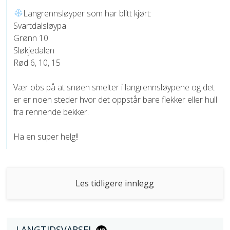
Langrennsløyper som har blitt kjørt:
Svartdalsløypa
Grønn 10
Sløkjedalen
Rød 6, 10, 15
Vær obs på at snøen smelter i langrennsløypene og det
er er noen steder hvor det oppstår bare flekker eller hull
fra rennende bekker.
Ha en super helg!!
Les tidligere innlegg
LANGTIDSVARSEL