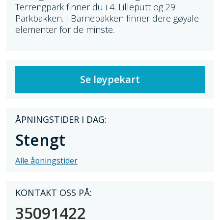
Terrengpark finner du i 4. Lilleputt og 29.
Parkbakken. I Barnebakken finner dere gøyale
elementer for de minste.
Se løypekart
ÅPNINGSTIDER I DAG:
Stengt
Alle åpningstider
KONTAKT OSS PÅ:
35091422