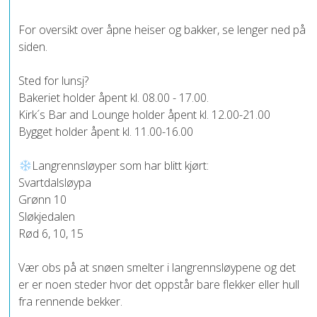
For oversikt over åpne heiser og bakker, se lenger ned på
siden.
Sted for lunsj?
Bakeriet holder åpent kl. 08.00 - 17.00.
Kirk´s Bar and Lounge holder åpent kl. 12.00-21.00
Bygget holder åpent kl. 11.00-16.00
Langrennsløyper som har blitt kjørt:
Svartdalsløypa
Grønn 10
Sløkjedalen
Rød 6, 10, 15
Vær obs på at snøen smelter i langrennsløypene og det
er er noen steder hvor det oppstår bare flekker eller hull
fra rennende bekker.