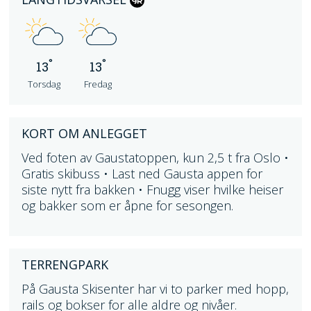
°
°
13
13
Torsdag
Fredag
KORT OM ANLEGGET
Ved foten av Gaustatoppen, kun 2,5 t fra Oslo •
Gratis skibuss • Last ned Gausta appen for
siste nytt fra bakken • Fnugg viser hvilke heiser
og bakker som er åpne for sesongen.
TERRENGPARK
På Gausta Skisenter har vi to parker med hopp,
rails og bokser for alle aldre og nivåer.