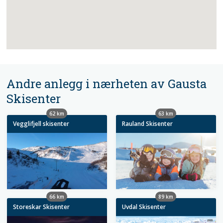
Andre anlegg i nærheten av Gausta
Skisenter
62 km
63 km
Vegglifjell skisenter
Rauland Skisenter
66 km
89 km
Storeskar Skisenter
Uvdal Skisenter