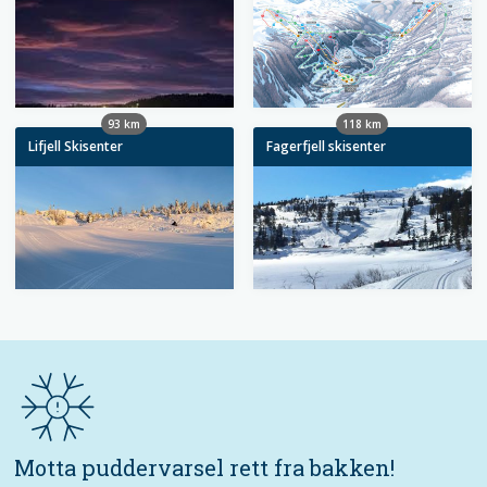
93 km
118 km
Lifjell Skisenter
Fagerfjell skisenter
Motta puddervarsel rett fra bakken!