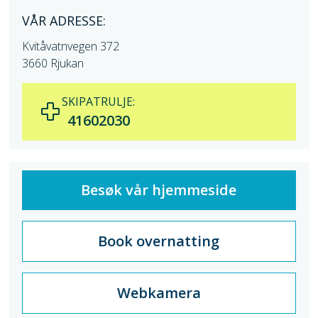
VÅR ADRESSE:
Kvitåvatnvegen 372
3660 Rjukan
SKIPATRULJE:
41602030
Besøk vår hjemmeside
Book overnatting
Webkamera